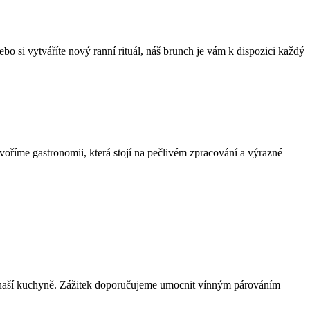
ebo si vytváříte nový ranní rituál, náš brunch je vám k dispozici každý
voříme gastronomii, která stojí na pečlivém zpracování a výrazné
m z naší kuchyně. Zážitek doporučujeme umocnit vínným párováním