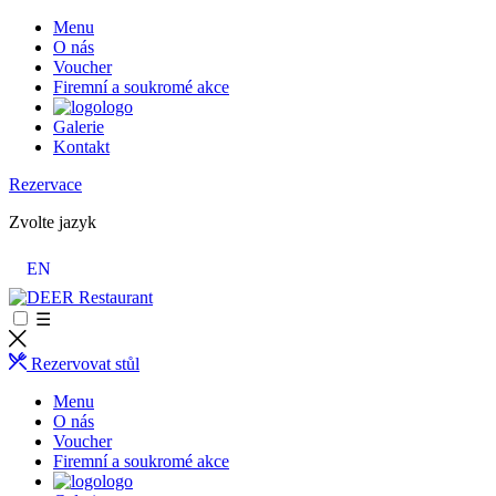
Menu
O nás
Voucher
Firemní a soukromé akce
logo
Galerie
Kontakt
Rezervace
Zvolte jazyk
EN
☰
Rezervovat stůl
Menu
O nás
Voucher
Firemní a soukromé akce
logo