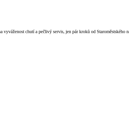
 vyváženost chutí a pečlivý servis, jen pár kroků od Staroměstského n